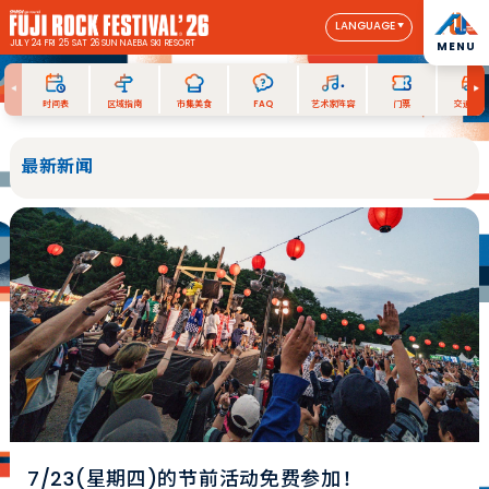
LANGUAGE
JULY 24 FRI 25 SAT 26 SUN
NAEBA SKI RESORT
MENU
时间表
区域指南
市集美食
FAQ
艺术家阵容
门票
交通指南
最新新闻
7/23(星期四)的节前活动免费参加！