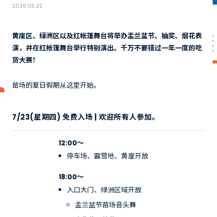
2026.05.22
黄崖区、绿洲区以及红帐篷舞台将举办盂兰盆节、抽奖、烟花表
演，并在红帐篷舞台举行特别演出。千万不要错过一年一度的吃
货大赛！
苗场的夏日假期从这里开始。
7/23(星期四) 免费入场 | 欢迎所有人参加。
12:00〜
停车场、露营地、黄崖开放
18:00〜
入口大门、绿洲区域开放
盂兰盆节苗场音头舞