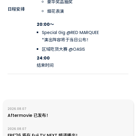
豪华奖品抽奖
日程安排
烟花表演
20:00〜
Special Gig @RED MARQUEE
*演出阵容将于当日公布！
区域吃货大赛 @OASIS
24:00
结束时间
2026.08.07
Aftermovie 已发布！
2026.08.07
FRF'26 将在 Fuji TV NEXT 频道播出！