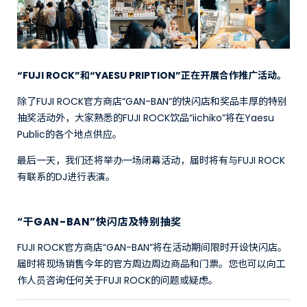
“FUJI ROCK”和“YAESU PRIPTION”正在开展合作推广活动。
除了FUJI ROCK官方商店“GAN-BAN”的快闪店和奖品丰厚的特别
抽奖活动外，大家熟悉的FUJI ROCK饮品“iichiko”将在Yaesu
Public的各个地点供应。
最后一天，我们还将举办一场闭幕活动，届时将有与FUJI ROCK
有联系的DJ进行表演。
“干GAN-BAN”快闪店及特别抽奖
FUJI ROCK官方商店“GAN-BAN”将在活动期间限时开设快闪店。
届时将现场销售今年的官方周边周边商品和门票。您也可以向工
作人员咨询任何关于FUJI ROCK的问题或疑虑。