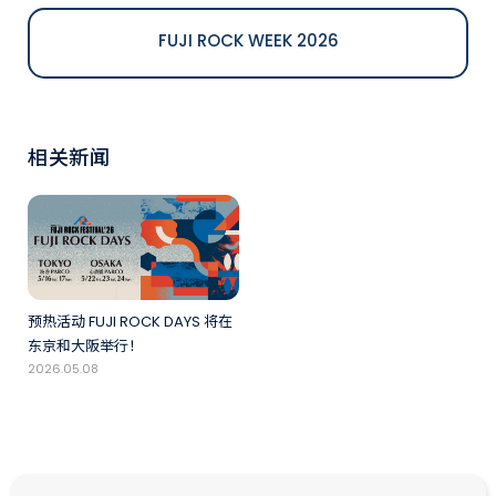
FUJI ROCK WEEK 2026
相关新闻
预热活动 FUJI ROCK DAYS 将在
东京和大阪举行！
2026.05.08