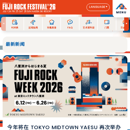
LANGUAGE
JULY 24 FRI 25 SAT 26 SUN
NAEBA SKI RESORT
MENU
时间表
区域指南
市集美食
FAQ
艺术家阵容
门票
交通指南
最新新闻
今年将在 TOKYO MIDTOWN YAESU 再次举办