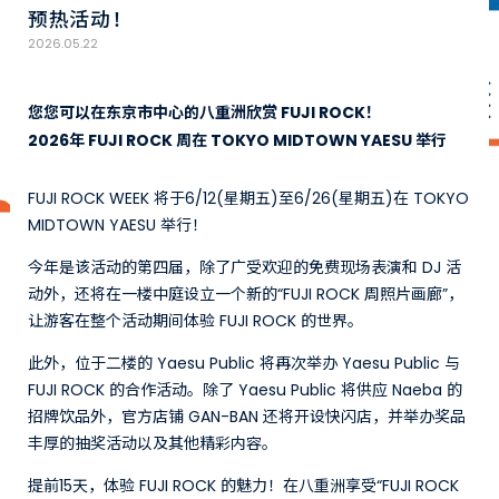
预热活动！
2026.05.22
您您可以在东京市中心的八重洲欣赏 FUJI ROCK！
2026年 FUJI ROCK 周在 TOKYO MIDTOWN YAESU 举行
FUJI ROCK WEEK 将于6/12(星期五)至6/26(星期五)在 TOKYO
MIDTOWN YAESU 举行！
今年是该活动的第四届，除了广受欢迎的免费现场表演和 DJ 活
动外，还将在一楼中庭设立一个新的“FUJI ROCK 周照片画廊”，
让游客在整个活动期间体验 FUJI ROCK 的世界。
此外，位于二楼的 Yaesu Public 将再次举办 Yaesu Public 与
FUJI ROCK 的合作活动。除了 Yaesu Public 将供应 Naeba 的
招牌饮品外，官方店铺 GAN-BAN 还将开设快闪店，并举办奖品
丰厚的抽奖活动以及其他精彩内容。
提前15天，体验 FUJI ROCK 的魅力！在八重洲享受“FUJI ROCK